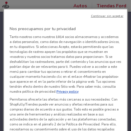
Autos
Tiendas Ford
Continuar sin aceptar
Nos preocupamos por tu privacidad
Tanto nosotros como nuestros
1014
socios almacenamos y accedemos
a datos personales, como datos de navegación o identificadores únicos,
en tu dispositivo. Si seleccionas Acepto, estarás permitiendo que las
tecnologías de rastreo apoyen los propósitos que se muestran en
«nosotros y nuestros socios tratamos datos para proporcionar». Si se
deshabilitan los rastreadores, parte del contenido y los anuncios que ves
podrían dejar de ser relevantes para ti. Puedes volver a acceder a este
menú para cambiar tus opciones o retirar el consentimiento en
cualquier momento haciendo clic en el enlace «Mostrar los propósitos»
que aparece en el en la parte inferior de la página web. Tus opciones
tendrán efecto dentro de nuestro Sitio web. Para saber más, consulta
nuestra política de privacidad.
Privacy policy
Permítanos ofrecerle las ofertas más cercanas a sus necesidades: Con
Shopfully/Tiendeo puede ver anuncios y ofertas relevantes para sus
compras diarias de acuerdo a sus gustos. Todo esto es posible gracias a
una serie de herramientas y análisis realizados en base a sus
actividades dentro de la aplicación y en las plataformas conectadas,
como se indica en el párrafo 2 de la Política de Privacidad. Para ello,
necesitamos su consentimiento sobre el uso de los datos recopilados