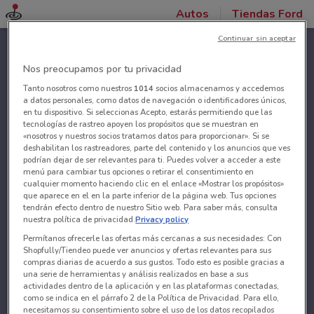
Autos
Tiendas Ford
Continuar sin aceptar
Nos preocupamos por tu privacidad
Tanto nosotros como nuestros
1014
socios almacenamos y accedemos
a datos personales, como datos de navegación o identificadores únicos,
en tu dispositivo. Si seleccionas Acepto, estarás permitiendo que las
tecnologías de rastreo apoyen los propósitos que se muestran en
«nosotros y nuestros socios tratamos datos para proporcionar». Si se
deshabilitan los rastreadores, parte del contenido y los anuncios que ves
podrían dejar de ser relevantes para ti. Puedes volver a acceder a este
menú para cambiar tus opciones o retirar el consentimiento en
cualquier momento haciendo clic en el enlace «Mostrar los propósitos»
que aparece en el en la parte inferior de la página web. Tus opciones
tendrán efecto dentro de nuestro Sitio web. Para saber más, consulta
nuestra política de privacidad.
Privacy policy
Permítanos ofrecerle las ofertas más cercanas a sus necesidades: Con
Shopfully/Tiendeo puede ver anuncios y ofertas relevantes para sus
compras diarias de acuerdo a sus gustos. Todo esto es posible gracias a
una serie de herramientas y análisis realizados en base a sus
actividades dentro de la aplicación y en las plataformas conectadas,
como se indica en el párrafo 2 de la Política de Privacidad. Para ello,
necesitamos su consentimiento sobre el uso de los datos recopilados