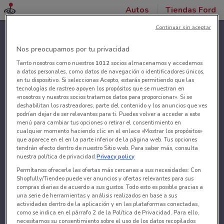
Autos
Tiendas Ford
Continuar sin aceptar
Nos preocupamos por tu privacidad
Tanto nosotros como nuestros
1012
socios almacenamos y accedemos
a datos personales, como datos de navegación o identificadores únicos,
en tu dispositivo. Si seleccionas Acepto, estarás permitiendo que las
tecnologías de rastreo apoyen los propósitos que se muestran en
«nosotros y nuestros socios tratamos datos para proporcionar». Si se
deshabilitan los rastreadores, parte del contenido y los anuncios que ves
podrían dejar de ser relevantes para ti. Puedes volver a acceder a este
menú para cambiar tus opciones o retirar el consentimiento en
cualquier momento haciendo clic en el enlace «Mostrar los propósitos»
que aparece en el en la parte inferior de la página web. Tus opciones
tendrán efecto dentro de nuestro Sitio web. Para saber más, consulta
nuestra política de privacidad.
Privacy policy
Permítanos ofrecerle las ofertas más cercanas a sus necesidades: Con
Shopfully/Tiendeo puede ver anuncios y ofertas relevantes para sus
compras diarias de acuerdo a sus gustos. Todo esto es posible gracias a
una serie de herramientas y análisis realizados en base a sus
actividades dentro de la aplicación y en las plataformas conectadas,
como se indica en el párrafo 2 de la Política de Privacidad. Para ello,
necesitamos su consentimiento sobre el uso de los datos recopilados