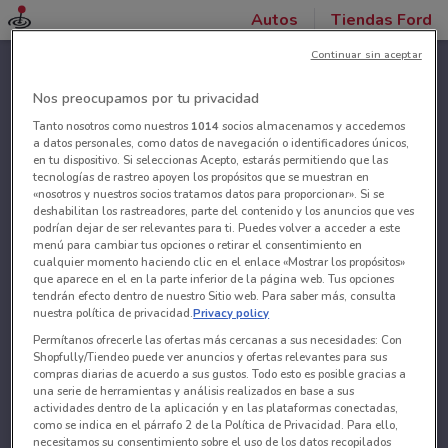
Autos
Tiendas Ford
Continuar sin aceptar
Nos preocupamos por tu privacidad
Tanto nosotros como nuestros
1014
socios almacenamos y accedemos
a datos personales, como datos de navegación o identificadores únicos,
en tu dispositivo. Si seleccionas Acepto, estarás permitiendo que las
tecnologías de rastreo apoyen los propósitos que se muestran en
«nosotros y nuestros socios tratamos datos para proporcionar». Si se
deshabilitan los rastreadores, parte del contenido y los anuncios que ves
podrían dejar de ser relevantes para ti. Puedes volver a acceder a este
menú para cambiar tus opciones o retirar el consentimiento en
cualquier momento haciendo clic en el enlace «Mostrar los propósitos»
que aparece en el en la parte inferior de la página web. Tus opciones
tendrán efecto dentro de nuestro Sitio web. Para saber más, consulta
nuestra política de privacidad.
Privacy policy
Permítanos ofrecerle las ofertas más cercanas a sus necesidades: Con
Shopfully/Tiendeo puede ver anuncios y ofertas relevantes para sus
compras diarias de acuerdo a sus gustos. Todo esto es posible gracias a
una serie de herramientas y análisis realizados en base a sus
actividades dentro de la aplicación y en las plataformas conectadas,
como se indica en el párrafo 2 de la Política de Privacidad. Para ello,
necesitamos su consentimiento sobre el uso de los datos recopilados