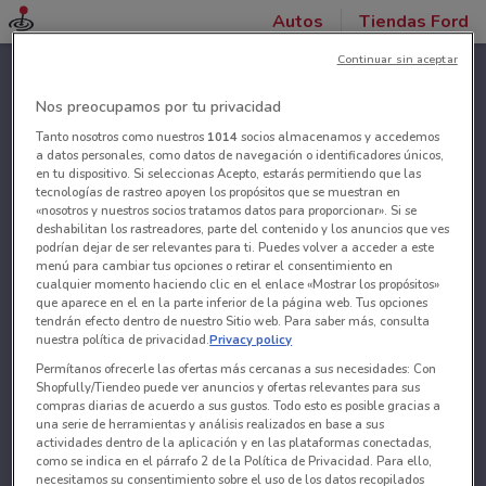
Autos
Tiendas Ford
Continuar sin aceptar
Nos preocupamos por tu privacidad
Tanto nosotros como nuestros
1014
socios almacenamos y accedemos
a datos personales, como datos de navegación o identificadores únicos,
en tu dispositivo. Si seleccionas Acepto, estarás permitiendo que las
tecnologías de rastreo apoyen los propósitos que se muestran en
«nosotros y nuestros socios tratamos datos para proporcionar». Si se
deshabilitan los rastreadores, parte del contenido y los anuncios que ves
podrían dejar de ser relevantes para ti. Puedes volver a acceder a este
menú para cambiar tus opciones o retirar el consentimiento en
cualquier momento haciendo clic en el enlace «Mostrar los propósitos»
que aparece en el en la parte inferior de la página web. Tus opciones
tendrán efecto dentro de nuestro Sitio web. Para saber más, consulta
nuestra política de privacidad.
Privacy policy
Permítanos ofrecerle las ofertas más cercanas a sus necesidades: Con
Shopfully/Tiendeo puede ver anuncios y ofertas relevantes para sus
compras diarias de acuerdo a sus gustos. Todo esto es posible gracias a
una serie de herramientas y análisis realizados en base a sus
actividades dentro de la aplicación y en las plataformas conectadas,
como se indica en el párrafo 2 de la Política de Privacidad. Para ello,
necesitamos su consentimiento sobre el uso de los datos recopilados