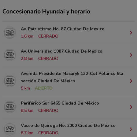
Concesionario Hyundai y horario
Av. Patriotismo No. 87 Ciudad De México
1.6 km
CERRADO
Av. Universidad 1087 Ciudad De México
2.8 km
CERRADO
Avenida Presidente Masaryk 132 ,Col Polanco 5ta
sección Ciudad De México
5 km
ABIERTO
Periférico Sur 6465 Ciudad De México
8.5 km
CERRADO
Vasco de Quiroga No. 2000 Ciudad De México
8.7 km
CERRADO