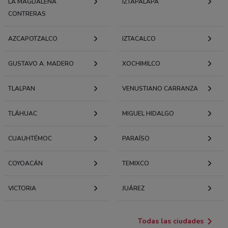
LA MAGDALENA
IZTAPALAPA
CONTRERAS
AZCAPOTZALCO
IZTACALCO
GUSTAVO A. MADERO
XOCHIMILCO
TLALPAN
VENUSTIANO CARRANZA
TLÁHUAC
MIGUEL HIDALGO
CUAUHTÉMOC
PARAÍSO
COYOACÁN
TEMIXCO
VICTORIA
JUÁREZ
Todas las ciudades