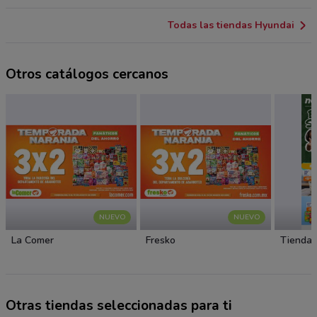
Todas las tiendas Hyundai
Otros catálogos cercanos
NUEVO
NUEVO
La Comer
Fresko
Tiendas
Otras tiendas seleccionadas para ti