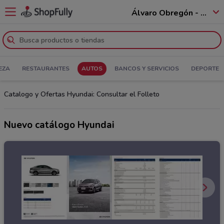
Álvaro Obregón - 01520
EZA
RESTAURANTES
AUTOS
BANCOS Y SERVICIOS
DEPORTE
Catalogo y Ofertas Hyundai: Consultar el Folleto
Nuevo catálogo Hyundai