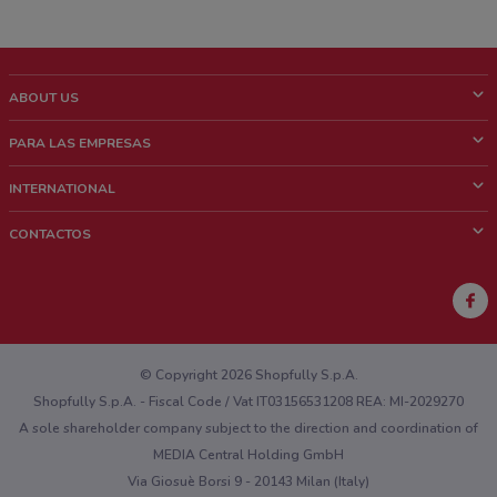
ABOUT US
¿Que es ShopFully?
PARA LAS EMPRESAS
¿Quiénes Somos?
¿Qué Hacemos?
INTERNATIONAL
News & Media
Contacto comercial
Italy
CONTACTOS
Trabaja con nosotros
Brazil
Notificaciones sobre los puntos de venta
France
Notificaciones sobre los folletos
Australia
¿Encontraste un problema en la web o en la aplicación?
New Zealand
© Copyright 2026 Shopfully S.p.A.
Shopfully S.p.A. - Fiscal Code / Vat IT03156531208 REA: MI-2029270
A sole shareholder company subject to the direction and coordination of
MEDIA Central Holding GmbH
Via Giosuè Borsi 9 - 20143 Milan (Italy)