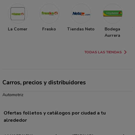
La Comer
Fresko
Tiendas Neto
Bodega
W
Aurrera
TODAS LAS TIENDAS
Carros, precios y distribuidores
Automotriz
Ofertas folletos y catálogos por ciudad a tu
alrededor