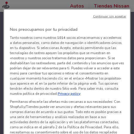
Autos
Tiendas Nissan
Continuar sin aceptar
Nos preocupamos por tu privacidad
Tanto nosotros como nuestros
1014
socios almacenamos y accedemos
a datos personales, como datos de navegación o identificadores únicos,
en tu dispositivo. Si seleccionas Acepto, estarás permitiendo que las
tecnologías de rastreo apoyen los propósitos que se muestran en
«nosotros y nuestros socios tratamos datos para proporcionar». Si se
deshabilitan los rastreadores, parte del contenido y los anuncios que ves
podrían dejar de ser relevantes para ti. Puedes volver a acceder a este
menú para cambiar tus opciones o retirar el consentimiento en
cualquier momento haciendo clic en el enlace «Mostrar los propósitos»
que aparece en el en la parte inferior de la página web. Tus opciones
tendrán efecto dentro de nuestro Sitio web. Para saber más, consulta
nuestra política de privacidad.
Privacy policy
Permítanos ofrecerle las ofertas más cercanas a sus necesidades: Con
Shopfully/Tiendeo puede ver anuncios y ofertas relevantes para sus
compras diarias de acuerdo a sus gustos. Todo esto es posible gracias a
una serie de herramientas y análisis realizados en base a sus
actividades dentro de la aplicación y en las plataformas conectadas,
como se indica en el párrafo 2 de la Política de Privacidad. Para ello,
necesitamos su consentimiento sobre el uso de los datos recopilados