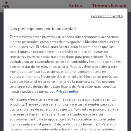
Autos
Tiendas Nissan
Continuar sin aceptar
Nos preocupamos por tu privacidad
Tanto nosotros como nuestros
1014
socios almacenamos y accedemos
a datos personales, como datos de navegación o identificadores únicos,
en tu dispositivo. Si seleccionas Acepto, estarás permitiendo que las
tecnologías de rastreo apoyen los propósitos que se muestran en
«nosotros y nuestros socios tratamos datos para proporcionar». Si se
deshabilitan los rastreadores, parte del contenido y los anuncios que ves
podrían dejar de ser relevantes para ti. Puedes volver a acceder a este
menú para cambiar tus opciones o retirar el consentimiento en
cualquier momento haciendo clic en el enlace «Mostrar los propósitos»
que aparece en el en la parte inferior de la página web. Tus opciones
tendrán efecto dentro de nuestro Sitio web. Para saber más, consulta
nuestra política de privacidad.
Privacy policy
Permítanos ofrecerle las ofertas más cercanas a sus necesidades: Con
Shopfully/Tiendeo puede ver anuncios y ofertas relevantes para sus
compras diarias de acuerdo a sus gustos. Todo esto es posible gracias a
una serie de herramientas y análisis realizados en base a sus
actividades dentro de la aplicación y en las plataformas conectadas,
como se indica en el párrafo 2 de la Política de Privacidad. Para ello,
necesitamos su consentimiento sobre el uso de los datos recopilados