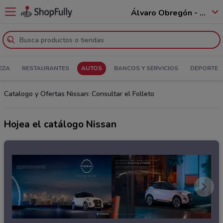
Álvaro Obregón - 01520
EZA
RESTAURANTES
AUTOS
BANCOS Y SERVICIOS
DEPORTE
Catalogo y Ofertas Nissan: Consultar el Folleto
Hojea el catálogo Nissan