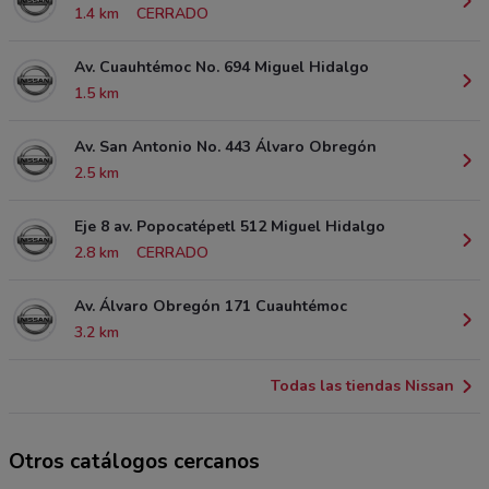
1.4 km
CERRADO
Av. Cuauhtémoc No. 694 Miguel Hidalgo
1.5 km
Av. San Antonio No. 443 Álvaro Obregón
2.5 km
Eje 8 av. Popocatépetl 512 Miguel Hidalgo
2.8 km
CERRADO
Av. Álvaro Obregón 171 Cuauhtémoc
3.2 km
Todas las tiendas Nissan
Otros catálogos cercanos