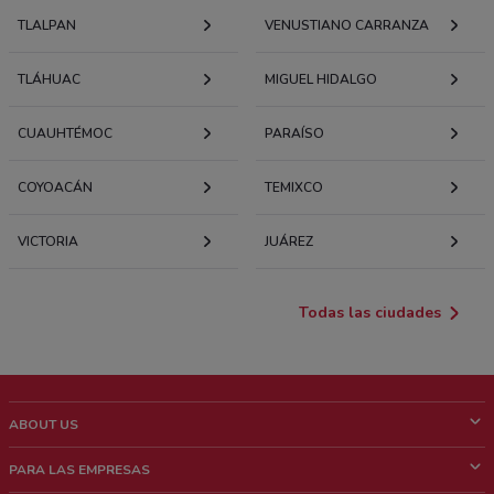
TLALPAN
VENUSTIANO CARRANZA
TLÁHUAC
MIGUEL HIDALGO
CUAUHTÉMOC
PARAÍSO
COYOACÁN
TEMIXCO
VICTORIA
JUÁREZ
Todas las ciudades
ABOUT US
¿Que es ShopFully?
PARA LAS EMPRESAS