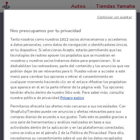
Autos
Tiendas Yamaha
Continuar sin aceptar
Nos preocupamos por tu privacidad
Tanto nosotros como nuestros
1012
socios almacenamos y accedemos
a datos personales, como datos de navegación o identificadores únicos,
en tu dispositivo. Si seleccionas Acepto, estarás permitiendo que las
tecnologías de rastreo apoyen los propósitos que se muestran en
«nosotros y nuestros socios tratamos datos para proporcionar». Si se
deshabilitan los rastreadores, parte del contenido y los anuncios que ves
podrían dejar de ser relevantes para ti. Puedes volver a acceder a este
menú para cambiar tus opciones o retirar el consentimiento en
cualquier momento haciendo clic en el enlace «Mostrar los propósitos»
que aparece en el en la parte inferior de la página web. Tus opciones
tendrán efecto dentro de nuestro Sitio web. Para saber más, consulta
nuestra política de privacidad.
Privacy policy
Permítanos ofrecerle las ofertas más cercanas a sus necesidades: Con
Shopfully/Tiendeo puede ver anuncios y ofertas relevantes para sus
compras diarias de acuerdo a sus gustos. Todo esto es posible gracias a
una serie de herramientas y análisis realizados en base a sus
actividades dentro de la aplicación y en las plataformas conectadas,
como se indica en el párrafo 2 de la Política de Privacidad. Para ello,
necesitamos su consentimiento sobre el uso de los datos recopilados