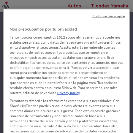
Autos
Tiendas Yamaha
Continuar sin aceptar
Nos preocupamos por tu privacidad
Tanto nosotros como nuestros
1012
socios almacenamos y accedemos
a datos personales, como datos de navegación o identificadores únicos,
en tu dispositivo. Si seleccionas Acepto, estarás permitiendo que las
tecnologías de rastreo apoyen los propósitos que se muestran en
«nosotros y nuestros socios tratamos datos para proporcionar». Si se
deshabilitan los rastreadores, parte del contenido y los anuncios que ves
podrían dejar de ser relevantes para ti. Puedes volver a acceder a este
menú para cambiar tus opciones o retirar el consentimiento en
cualquier momento haciendo clic en el enlace «Mostrar los propósitos»
que aparece en el en la parte inferior de la página web. Tus opciones
tendrán efecto dentro de nuestro Sitio web. Para saber más, consulta
nuestra política de privacidad.
Privacy policy
Permítanos ofrecerle las ofertas más cercanas a sus necesidades: Con
Shopfully/Tiendeo puede ver anuncios y ofertas relevantes para sus
compras diarias de acuerdo a sus gustos. Todo esto es posible gracias a
una serie de herramientas y análisis realizados en base a sus
actividades dentro de la aplicación y en las plataformas conectadas,
como se indica en el párrafo 2 de la Política de Privacidad. Para ello,
necesitamos su consentimiento sobre el uso de los datos recopilados