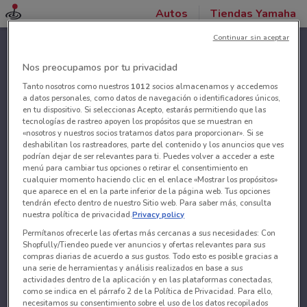
Autos
Tiendas Yamaha
Continuar sin aceptar
Nos preocupamos por tu privacidad
Tanto nosotros como nuestros
1012
socios almacenamos y accedemos
a datos personales, como datos de navegación o identificadores únicos,
en tu dispositivo. Si seleccionas Acepto, estarás permitiendo que las
tecnologías de rastreo apoyen los propósitos que se muestran en
«nosotros y nuestros socios tratamos datos para proporcionar». Si se
deshabilitan los rastreadores, parte del contenido y los anuncios que ves
podrían dejar de ser relevantes para ti. Puedes volver a acceder a este
menú para cambiar tus opciones o retirar el consentimiento en
cualquier momento haciendo clic en el enlace «Mostrar los propósitos»
que aparece en el en la parte inferior de la página web. Tus opciones
tendrán efecto dentro de nuestro Sitio web. Para saber más, consulta
nuestra política de privacidad.
Privacy policy
Permítanos ofrecerle las ofertas más cercanas a sus necesidades: Con
Shopfully/Tiendeo puede ver anuncios y ofertas relevantes para sus
compras diarias de acuerdo a sus gustos. Todo esto es posible gracias a
una serie de herramientas y análisis realizados en base a sus
actividades dentro de la aplicación y en las plataformas conectadas,
como se indica en el párrafo 2 de la Política de Privacidad. Para ello,
necesitamos su consentimiento sobre el uso de los datos recopilados