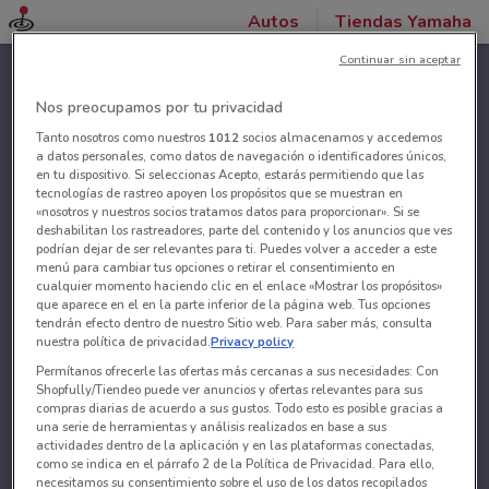
Autos
Tiendas Yamaha
Continuar sin aceptar
Nos preocupamos por tu privacidad
Tanto nosotros como nuestros
1012
socios almacenamos y accedemos
a datos personales, como datos de navegación o identificadores únicos,
en tu dispositivo. Si seleccionas Acepto, estarás permitiendo que las
tecnologías de rastreo apoyen los propósitos que se muestran en
«nosotros y nuestros socios tratamos datos para proporcionar». Si se
deshabilitan los rastreadores, parte del contenido y los anuncios que ves
podrían dejar de ser relevantes para ti. Puedes volver a acceder a este
menú para cambiar tus opciones o retirar el consentimiento en
cualquier momento haciendo clic en el enlace «Mostrar los propósitos»
que aparece en el en la parte inferior de la página web. Tus opciones
tendrán efecto dentro de nuestro Sitio web. Para saber más, consulta
nuestra política de privacidad.
Privacy policy
Permítanos ofrecerle las ofertas más cercanas a sus necesidades: Con
Shopfully/Tiendeo puede ver anuncios y ofertas relevantes para sus
compras diarias de acuerdo a sus gustos. Todo esto es posible gracias a
una serie de herramientas y análisis realizados en base a sus
actividades dentro de la aplicación y en las plataformas conectadas,
como se indica en el párrafo 2 de la Política de Privacidad. Para ello,
necesitamos su consentimiento sobre el uso de los datos recopilados