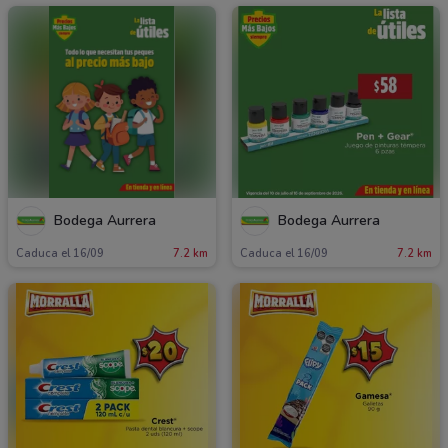
Bodega Aurrera
Bodega Aurrera
Caduca el 16/09
7.2 km
Caduca el 16/09
7.2 km