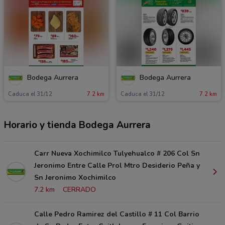
Bodega Aurrera
Bodega Aurrera
Caduca el 31/12
7.2 km
Caduca el 31/12
7.2 km
Horario y tienda Bodega Aurrera
Carr Nueva Xochimilco Tulyehualco # 206 Col Sn
Jeronimo Entre Calle Prol Mtro Desiderio Peña y
Sn Jeronimo Xochimilco
7.2 km
CERRADO
Calle Pedro Ramirez del Castillo # 11 Col Barrio