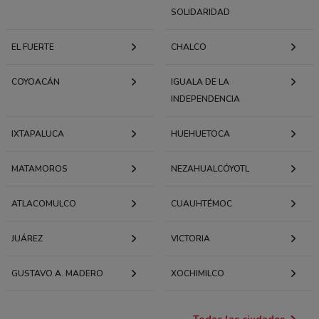
SOLIDARIDAD
EL FUERTE
CHALCO
COYOACÁN
IGUALA DE LA
INDEPENDENCIA
IXTAPALUCA
HUEHUETOCA
MATAMOROS
NEZAHUALCÓYOTL
ATLACOMULCO
CUAUHTÉMOC
JUÁREZ
VICTORIA
GUSTAVO A. MADERO
XOCHIMILCO