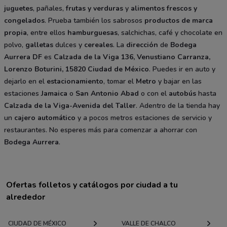
juguetes
, pañales,
frutas y verduras
y
alimentos frescos y
congelados
. Prueba también los sabrosos
productos de marca
propia
, entre ellos
hamburguesas
, salchichas, café y chocolate en
polvo,
galletas
dulces y
cereales
. La
dirección
de
Bodega
Aurrera DF
es
Calzada de la Viga 136, Venustiano Carranza,
Lorenzo Boturini, 15820 Ciudad de México
. Puedes ir en auto y
dejarlo en el
estacionamiento
, tomar el
Metro
y bajar en las
estaciones
Jamaica
o
San Antonio Abad
o con el
autobús
hasta
Calzada de la Viga-Avenida del Taller
. Adentro de la tienda hay
un
cajero automático
y a pocos metros estaciones de servicio y
restaurantes. No esperes más para comenzar a ahorrar con
Bodega Aurrera
.
Ofertas folletos y catálogos por ciudad a tu
alrededor
CIUDAD DE MÉXICO
VALLE DE CHALCO