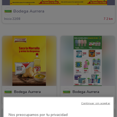
Bodega Aurrera
Inicio 22/08
7.2 km
Bodega Aurrera
Bodega Aurrera
Caduca el 16/08
7.2 km
Caduca el 16/08
7.2 km
Continuar sin aceptar
Nos preocupamos por tu privacidad