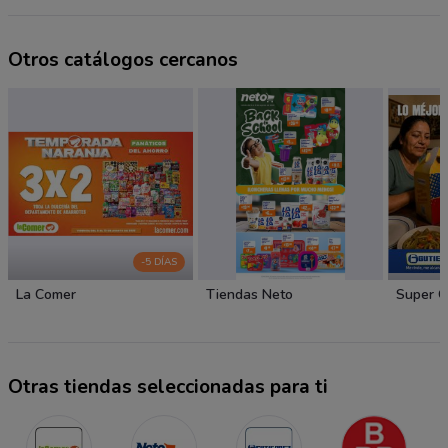
Otros catálogos cercanos
-5 DÍAS
La Comer
Tiendas Neto
Super G
Otras tiendas seleccionadas para ti