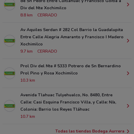
de Sn Pedro Entre Cuitlahuac y Francisco Goitia a
Div del Nte Xochimilco
8.8 km
CERRADO
Av Aquiles Serdan # 282 Col Barrio la Guadalupita
Entre Calle Alegria Amaranto y Francisco I Madero
Xochimilco
9.7 km
CERRADO
Prol Div del Nte # 5333 Potrero de Sn Bernardino
Prol Pino y Rosa Xochimilco
10.3 km
Avenida Tlahuac Tulyehualco, No. 8480, Entre
Calle: Casi Esquina Francisco Villa, y Calle: N/a,
Colonia: Barrio los Reyes Tláhuac
10.7 km
Todas las tiendas Bodega Aurrera