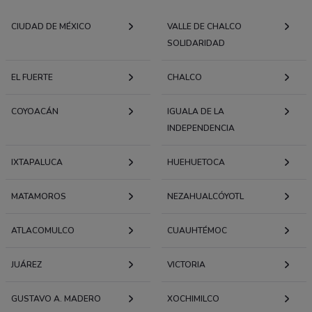
CIUDAD DE MÉXICO
VALLE DE CHALCO
SOLIDARIDAD
EL FUERTE
CHALCO
COYOACÁN
IGUALA DE LA
INDEPENDENCIA
IXTAPALUCA
HUEHUETOCA
MATAMOROS
NEZAHUALCÓYOTL
ATLACOMULCO
CUAUHTÉMOC
JUÁREZ
VICTORIA
GUSTAVO A. MADERO
XOCHIMILCO