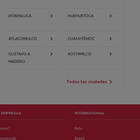
IXTAPALUCA
HUEHUETOCA
ATLACOMULCO
CUAUHTÉMOC
GUSTAVO A.
XOCHIMILCO
MADERO
Todas las ciudades
 EMPRESAS
INTERNATIONAL
emos?
Italy
comercial
Brazil