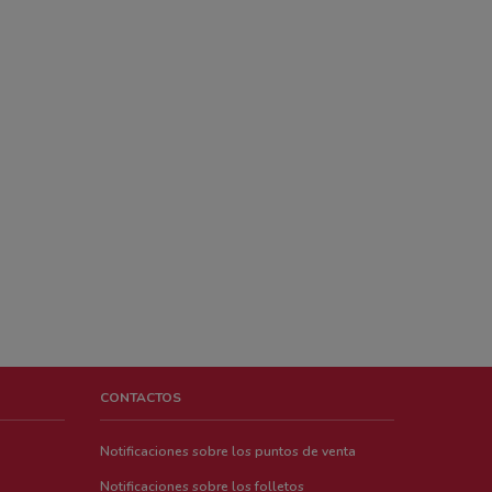
CONTACTOS
Notificaciones sobre los puntos de venta
Notificaciones sobre los folletos