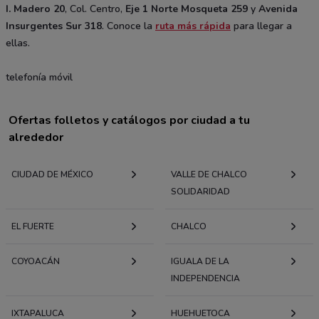
I. Madero 20
, Col. Centro,
Eje 1 Norte Mosqueta 259
y
Avenida
Insurgentes Sur 318
. Conoce la
ruta más rápida
para llegar a
ellas.
telefonía móvil
Ofertas folletos y catálogos por ciudad a tu
alrededor
CIUDAD DE MÉXICO
VALLE DE CHALCO
SOLIDARIDAD
EL FUERTE
CHALCO
COYOACÁN
IGUALA DE LA
INDEPENDENCIA
IXTAPALUCA
HUEHUETOCA