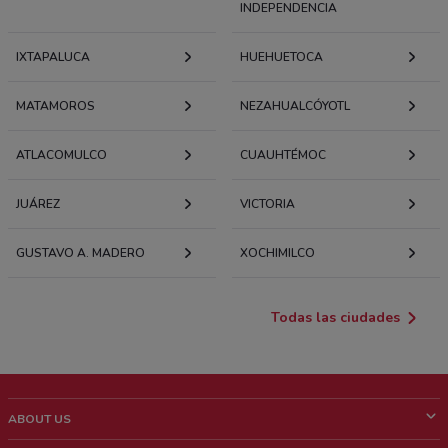
INDEPENDENCIA
IXTAPALUCA
HUEHUETOCA
MATAMOROS
NEZAHUALCÓYOTL
ATLACOMULCO
CUAUHTÉMOC
JUÁREZ
VICTORIA
GUSTAVO A. MADERO
XOCHIMILCO
Todas las ciudades
ABOUT US