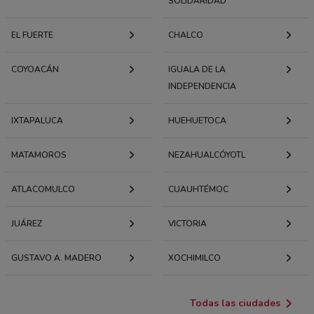
SOLIDARIDAD
EL FUERTE
CHALCO
COYOACÁN
IGUALA DE LA
INDEPENDENCIA
IXTAPALUCA
HUEHUETOCA
MATAMOROS
NEZAHUALCÓYOTL
ATLACOMULCO
CUAUHTÉMOC
JUÁREZ
VICTORIA
GUSTAVO A. MADERO
XOCHIMILCO
Todas las ciudades