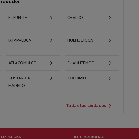
alrededor
EL FUERTE
CHALCO
IXTAPALUCA
HUEHUETOCA
ATLACOMULCO
CUAUHTÉMOC
GUSTAVO A.
XOCHIMILCO
MADERO
Todas las ciudades
 EMPRESAS
INTERNATIONAL