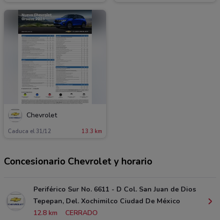
Chevrolet
Caduca el 31/12
13.3 km
Concesionario Chevrolet y horario
Periférico Sur No. 6611 - D Col. San Juan de Dios
Tepepan, Del. Xochimilco Ciudad De México
12.8 km
CERRADO