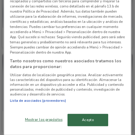
recopilados y compartidos con terceros para comprender y mejorar la
conexión de las redes wireless, como detallado en el párrafo 13.b de
nuestra Política de Provacidad. Además, tus datos también pueden
utilizarse para la elaboración de informes, investigaciones de mercado,
científicas y estadísticas, análisis basados en la ubicación y análisis de
tendencias. Puedes cambiar tus preferencias en cualquier momento
accediendo a Menú > Privacidad > Personalización dentro de nuestra
Chevrolet
Chevrolet
App. Qué sucede si rechazas: Seguirás viendo publicidad, pero será sobre
temas generales y probablemente no será relevante para tus intereses.
12.8 km
12.8 km
Siempre puedes cambiar de opinión accediendo a Menú > Privacidad >
Personalización dentro de nuestra App.
Tanto nosotros como nuestros asociados tratamos los
datos para proporcionar:
Utilizar datos de localización geográfica precisa. Analizar activamente
las características del dispositivo para su identificación. Almacenar la
información en un dispositivo y/o acceder a ella. Publicidad y contenido
personalizados, medición de publicidad y contenido, investigación de
audiencia y desarrollo de servicios.
Lista de asociados (proveedores)
Chevrolet
Chevrolet
Mostrar los propósitos
Acepto
12.8 km
12.8 km