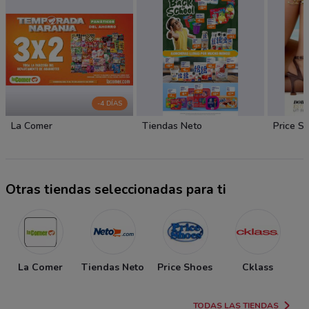
-4 DÍAS
La Comer
Tiendas Neto
Price S
Otras tiendas seleccionadas para ti
La Comer
Tiendas Neto
Price Shoes
Cklass
TODAS LAS TIENDAS