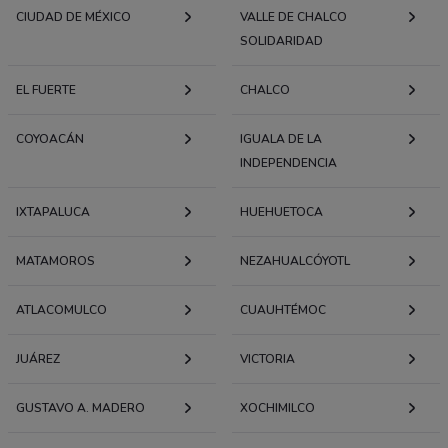
CIUDAD DE MÉXICO
VALLE DE CHALCO
SOLIDARIDAD
EL FUERTE
CHALCO
COYOACÁN
IGUALA DE LA
INDEPENDENCIA
IXTAPALUCA
HUEHUETOCA
MATAMOROS
NEZAHUALCÓYOTL
ATLACOMULCO
CUAUHTÉMOC
JUÁREZ
VICTORIA
GUSTAVO A. MADERO
XOCHIMILCO