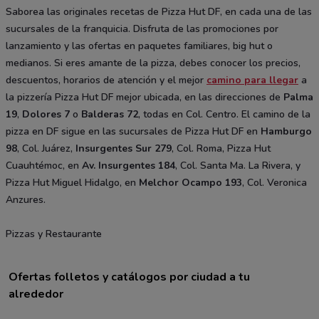
Saborea las originales recetas de Pizza Hut DF, en cada una de las
sucursales de la franquicia. Disfruta de las promociones por
lanzamiento y las ofertas en paquetes familiares, big hut o
medianos. Si eres amante de la pizza, debes conocer los precios,
descuentos, horarios de atención y el mejor
camino para llegar
a
la pizzería Pizza Hut DF mejor ubicada, en las direcciones de
Palma
19
,
Dolores 7
o
Balderas 72
, todas en Col. Centro. El camino de la
pizza en DF sigue en las sucursales de Pizza Hut DF en
Hamburgo
98
, Col. Juárez,
Insurgentes Sur 279
, Col. Roma, Pizza Hut
Cuauhtémoc, en
Av. Insurgentes 184
, Col. Santa Ma. La Rivera, y
Pizza Hut Miguel Hidalgo, en
Melchor Ocampo 193
, Col. Veronica
Anzures.
Pizzas y Restaurante
Ofertas folletos y catálogos por ciudad a tu
alrededor