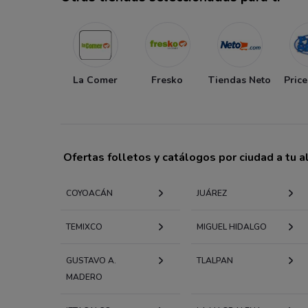
La Comer
Fresko
Tiendas Neto
Pric
Ofertas folletos y catálogos por ciudad a tu 
COYOACÁN
JUÁREZ
TEMIXCO
MIGUEL HIDALGO
GUSTAVO A.
TLALPAN
MADERO