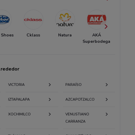
e Shoes
Cklass
Natura
AKÁ
Andre
Superbodega
alrededor
VICTORIA
PARAÍSO
IZTAPALAPA
AZCAPOTZALCO
XOCHIMILCO
VENUSTIANO
CARRANZA