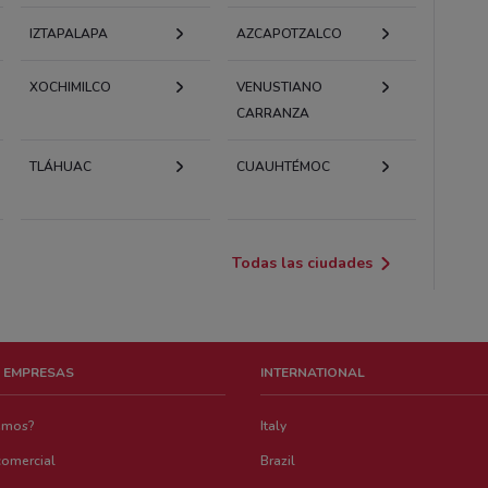
IZTAPALAPA
AZCAPOTZALCO
XOCHIMILCO
VENUSTIANO
CARRANZA
TLÁHUAC
CUAUHTÉMOC
Todas las ciudades
 EMPRESAS
INTERNATIONAL
emos?
Italy
comercial
Brazil