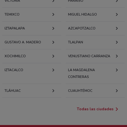
VICTORIA
PARAÍSO
TEMIXCO
MIGUEL HIDALGO
IZTAPALAPA
AZCAPOTZALCO
GUSTAVO A. MADERO
TLALPAN
XOCHIMILCO
VENUSTIANO CARRANZA
IZTACALCO
LA MAGDALENA
CONTRERAS
TLÁHUAC
CUAUHTÉMOC
Todas las ciudades