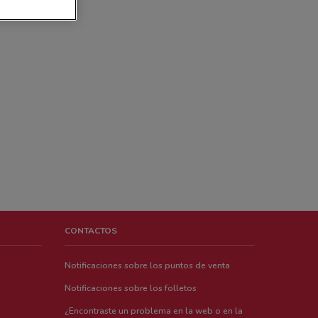
CONTACTOS
Notificaciones sobre los puntos de venta
Notificaciones sobre los folletos
¿Encontraste un problema en la web o en la