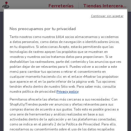
Ferreterías
Tiendas Interceramic
Continuar sin aceptar
Nos preocupamos por tu privacidad
Tanto nosotros como nuestros
1014
socios almacenamos y accedemos
a datos personales, como datos de navegación o identificadores únicos,
en tu dispositivo. Si seleccionas Acepto, estarás permitiendo que las
tecnologías de rastreo apoyen los propósitos que se muestran en
«nosotros y nuestros socios tratamos datos para proporcionar». Si se
deshabilitan los rastreadores, parte del contenido y los anuncios que ves
podrían dejar de ser relevantes para ti. Puedes volver a acceder a este
menú para cambiar tus opciones o retirar el consentimiento en
cualquier momento haciendo clic en el enlace «Mostrar los propósitos»
que aparece en el en la parte inferior de la página web. Tus opciones
tendrán efecto dentro de nuestro Sitio web. Para saber más, consulta
nuestra política de privacidad.
Privacy policy
Permítanos ofrecerle las ofertas más cercanas a sus necesidades: Con
Shopfully/Tiendeo puede ver anuncios y ofertas relevantes para sus
compras diarias de acuerdo a sus gustos. Todo esto es posible gracias a
una serie de herramientas y análisis realizados en base a sus
actividades dentro de la aplicación y en las plataformas conectadas,
como se indica en el párrafo 2 de la Política de Privacidad. Para ello,
necesitamos su consentimiento sobre el uso de los datos recopilados