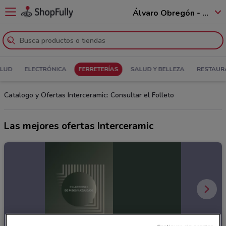
Álvaro Obregón - 01520
ALUD
ELECTRÓNICA
FERRETERÍAS
SALUD Y BELLEZA
RESTAUR
Catalogo y Ofertas Interceramic: Consultar el Folleto
Las mejores ofertas Interceramic