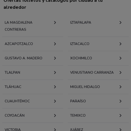
Ofertas folletos y catálogos por ciudad a tu
alrededor
LA MAGDALENA
IZTAPALAPA
CONTRERAS
AZCAPOTZALCO
IZTACALCO
GUSTAVO A. MADERO
XOCHIMILCO
TLALPAN
VENUSTIANO CARRANZA
TLÁHUAC
MIGUEL HIDALGO
CUAUHTÉMOC
PARAÍSO
COYOACÁN
TEMIXCO
VICTORIA
JUÁREZ