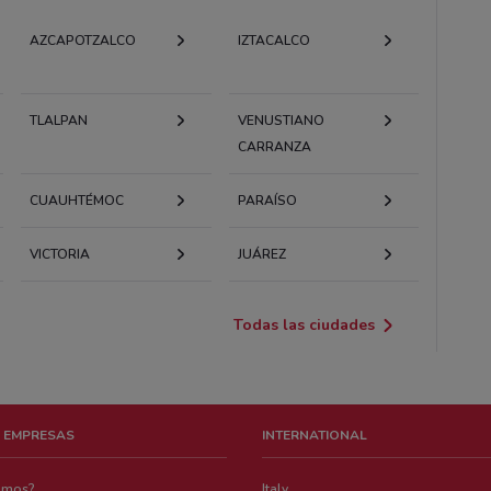
AZCAPOTZALCO
IZTACALCO
TLALPAN
VENUSTIANO
CARRANZA
CUAUHTÉMOC
PARAÍSO
VICTORIA
JUÁREZ
Todas las ciudades
 EMPRESAS
INTERNATIONAL
emos?
Italy