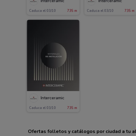
Interceramic
Interceramic
Caduca el 03/10
735 m
Caduca el 03/10
735 m
Interceramic
Caduca el 03/10
735 m
Ofertas folletos y catálogos por ciudad a tu 