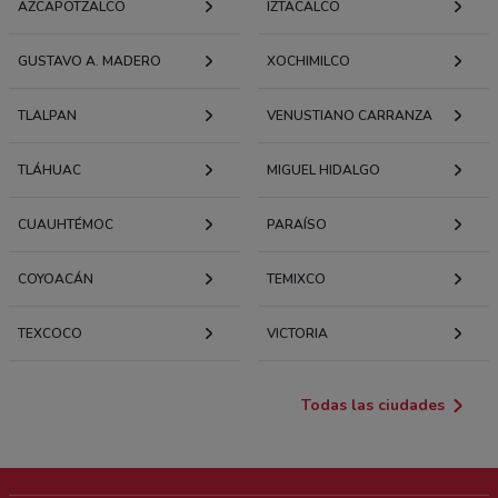
AZCAPOTZALCO
IZTACALCO
GUSTAVO A. MADERO
XOCHIMILCO
TLALPAN
VENUSTIANO CARRANZA
TLÁHUAC
MIGUEL HIDALGO
CUAUHTÉMOC
PARAÍSO
COYOACÁN
TEMIXCO
TEXCOCO
VICTORIA
Todas las ciudades