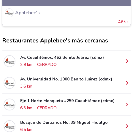
Applebee's
2.9 km
Restaurantes Applebee's más cercanas
Av. Cuauhtémoc, 462 Benito Juárez (cdmx)
2.9 km
CERRADO
Av. Universidad No. 1000 Benito Juárez (cdmx)
3.6 km
Eje 1 Norte Mosqueta #259 Cuauhtémoc (cdmx)
6.3 km
CERRADO
Bosque de Duraznos No. 39 Miguel Hidalgo
6.5 km