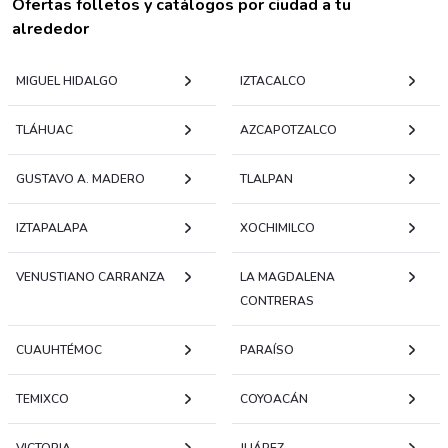
Ofertas folletos y catálogos por ciudad a tu
alrededor
MIGUEL HIDALGO
IZTACALCO
TLÁHUAC
AZCAPOTZALCO
GUSTAVO A. MADERO
TLALPAN
IZTAPALAPA
XOCHIMILCO
VENUSTIANO CARRANZA
LA MAGDALENA
CONTRERAS
CUAUHTÉMOC
PARAÍSO
TEMIXCO
COYOACÁN
VICTORIA
JUÁREZ