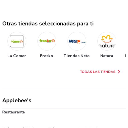
Otras tiendas seleccionadas para ti
La Comer
Fresko
Tiendas Neto
Natura
P
TODAS LAS TIENDAS
Applebee's
Restaurante