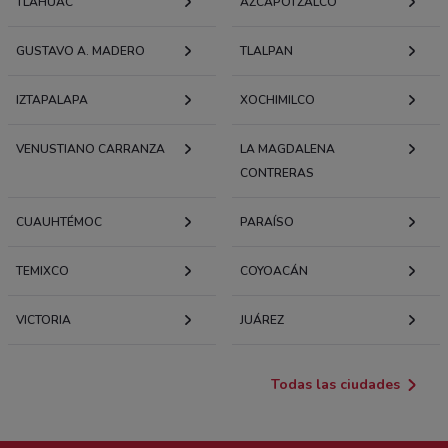
TLÁHUAC
AZCAPOTZALCO
GUSTAVO A. MADERO
TLALPAN
IZTAPALAPA
XOCHIMILCO
VENUSTIANO CARRANZA
LA MAGDALENA
CONTRERAS
CUAUHTÉMOC
PARAÍSO
TEMIXCO
COYOACÁN
VICTORIA
JUÁREZ
Todas las ciudades