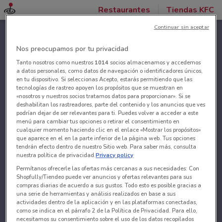
Restaurantes
Tiendas KFC
Continuar sin aceptar
Nos preocupamos por tu privacidad
Tanto nosotros como nuestros
1014
socios almacenamos y accedemos
a datos personales, como datos de navegación o identificadores únicos,
en tu dispositivo. Si seleccionas Acepto, estarás permitiendo que las
tecnologías de rastreo apoyen los propósitos que se muestran en
«nosotros y nuestros socios tratamos datos para proporcionar». Si se
deshabilitan los rastreadores, parte del contenido y los anuncios que ves
podrían dejar de ser relevantes para ti. Puedes volver a acceder a este
menú para cambiar tus opciones o retirar el consentimiento en
cualquier momento haciendo clic en el enlace «Mostrar los propósitos»
que aparece en el en la parte inferior de la página web. Tus opciones
tendrán efecto dentro de nuestro Sitio web. Para saber más, consulta
nuestra política de privacidad.
Privacy policy
Permítanos ofrecerle las ofertas más cercanas a sus necesidades: Con
Shopfully/Tiendeo puede ver anuncios y ofertas relevantes para sus
compras diarias de acuerdo a sus gustos. Todo esto es posible gracias a
una serie de herramientas y análisis realizados en base a sus
actividades dentro de la aplicación y en las plataformas conectadas,
como se indica en el párrafo 2 de la Política de Privacidad. Para ello,
necesitamos su consentimiento sobre el uso de los datos recopilados