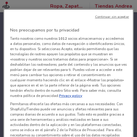
Ropa, Zapatos y Accesorios
Tiendas Andrea
Continuar sin aceptar
Nos preocupamos por tu privacidad
Tanto nosotros como nuestros
1012
socios almacenamos y accedemos
a datos personales, como datos de navegación o identificadores únicos,
en tu dispositivo. Si seleccionas Acepto, estarás permitiendo que las
tecnologías de rastreo apoyen los propósitos que se muestran en
«nosotros y nuestros socios tratamos datos para proporcionar». Si se
deshabilitan los rastreadores, parte del contenido y los anuncios que ves
podrían dejar de ser relevantes para ti. Puedes volver a acceder a este
menú para cambiar tus opciones o retirar el consentimiento en
cualquier momento haciendo clic en el enlace «Mostrar los propósitos»
que aparece en el en la parte inferior de la página web. Tus opciones
tendrán efecto dentro de nuestro Sitio web. Para saber más, consulta
nuestra política de privacidad.
Privacy policy
Permítanos ofrecerle las ofertas más cercanas a sus necesidades: Con
Shopfully/Tiendeo puede ver anuncios y ofertas relevantes para sus
compras diarias de acuerdo a sus gustos. Todo esto es posible gracias a
una serie de herramientas y análisis realizados en base a sus
actividades dentro de la aplicación y en las plataformas conectadas,
como se indica en el párrafo 2 de la Política de Privacidad. Para ello,
necesitamos su consentimiento sobre el uso de los datos recopilados