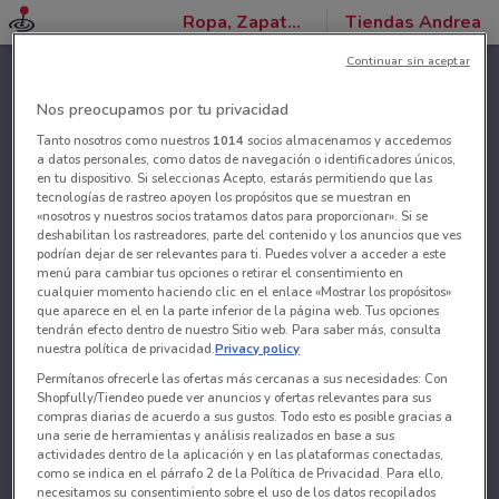
Ropa, Zapatos y Accesorios
Tiendas Andrea
Continuar sin aceptar
Nos preocupamos por tu privacidad
Tanto nosotros como nuestros
1014
socios almacenamos y accedemos
a datos personales, como datos de navegación o identificadores únicos,
en tu dispositivo. Si seleccionas Acepto, estarás permitiendo que las
tecnologías de rastreo apoyen los propósitos que se muestran en
«nosotros y nuestros socios tratamos datos para proporcionar». Si se
deshabilitan los rastreadores, parte del contenido y los anuncios que ves
podrían dejar de ser relevantes para ti. Puedes volver a acceder a este
menú para cambiar tus opciones o retirar el consentimiento en
cualquier momento haciendo clic en el enlace «Mostrar los propósitos»
que aparece en el en la parte inferior de la página web. Tus opciones
tendrán efecto dentro de nuestro Sitio web. Para saber más, consulta
nuestra política de privacidad.
Privacy policy
Permítanos ofrecerle las ofertas más cercanas a sus necesidades: Con
Shopfully/Tiendeo puede ver anuncios y ofertas relevantes para sus
compras diarias de acuerdo a sus gustos. Todo esto es posible gracias a
una serie de herramientas y análisis realizados en base a sus
actividades dentro de la aplicación y en las plataformas conectadas,
como se indica en el párrafo 2 de la Política de Privacidad. Para ello,
necesitamos su consentimiento sobre el uso de los datos recopilados