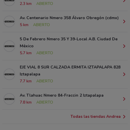
2.3 km
ABIERTO
Av. Centenario Nmero 358 Álvaro Obregón (cdmx)
5 km
ABIERTO
5 De Febrero Nmero 35 Y 39-Local A.B. Ciudad De
México
5.7 km
ABIERTO
EJE VIAL 8 SUR CALZADA ERMITA IZTAPALAPA 828
Iztapalapa
7.7 km
ABIERTO
Av. Tlahuac Nmero 84-Fraccin 2 Iztapalapa
7.8 km
ABIERTO
Todas las tiendas Andrea