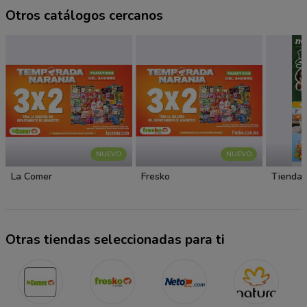
Otros catálogos cercanos
NUEVO
NUEVO
La Comer
Fresko
Tiendas
Otras tiendas seleccionadas para ti