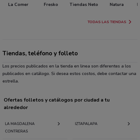
La Comer
Fresko
Tiendas Neto
Natura
P
TODAS LAS TIENDAS
Tiendas, teléfono y folleto
Los precios publicados en la tienda en linea son diferentes a los
publicados en catálogo. Si desea estos costos, debe contactar una
estrella.
Ofertas folletos y catálogos por ciudad a tu
alrededor
LA MAGDALENA
IZTAPALAPA
CONTRERAS