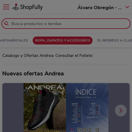
Álvaro Obregón - 01520
PARTAMENTALES
ROPA, ZAPATOS Y ACCESORIOS
EL REGRESO A CLA
Catalogo y Ofertas Andrea: Consultar el Folleto
Nuevas ofertas Andrea