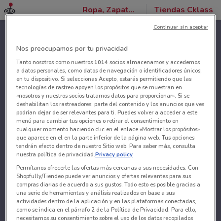
Ropa, Zapatos y Accesorios
Tiendas Cklass
Continuar sin aceptar
Nos preocupamos por tu privacidad
Tanto nosotros como nuestros
1014
socios almacenamos y accedemos
a datos personales, como datos de navegación o identificadores únicos,
en tu dispositivo. Si seleccionas Acepto, estarás permitiendo que las
tecnologías de rastreo apoyen los propósitos que se muestran en
«nosotros y nuestros socios tratamos datos para proporcionar». Si se
deshabilitan los rastreadores, parte del contenido y los anuncios que ves
podrían dejar de ser relevantes para ti. Puedes volver a acceder a este
menú para cambiar tus opciones o retirar el consentimiento en
cualquier momento haciendo clic en el enlace «Mostrar los propósitos»
que aparece en el en la parte inferior de la página web. Tus opciones
tendrán efecto dentro de nuestro Sitio web. Para saber más, consulta
nuestra política de privacidad.
Privacy policy
Permítanos ofrecerle las ofertas más cercanas a sus necesidades: Con
Shopfully/Tiendeo puede ver anuncios y ofertas relevantes para sus
compras diarias de acuerdo a sus gustos. Todo esto es posible gracias a
una serie de herramientas y análisis realizados en base a sus
actividades dentro de la aplicación y en las plataformas conectadas,
como se indica en el párrafo 2 de la Política de Privacidad. Para ello,
necesitamos su consentimiento sobre el uso de los datos recopilados