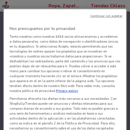
Ropa, Zapatos y Accesorios
Tiendas Cklass
Continuar sin aceptar
Nos preocupamos por tu privacidad
Tanto nosotros como nuestros
1014
socios almacenamos y accedemos
a datos personales, como datos de navegación o identificadores únicos,
en tu dispositivo. Si seleccionas Acepto, estarás permitiendo que las
tecnologías de rastreo apoyen los propósitos que se muestran en
«nosotros y nuestros socios tratamos datos para proporcionar». Si se
deshabilitan los rastreadores, parte del contenido y los anuncios que ves
podrían dejar de ser relevantes para ti. Puedes volver a acceder a este
menú para cambiar tus opciones o retirar el consentimiento en
cualquier momento haciendo clic en el enlace «Mostrar los propósitos»
que aparece en el en la parte inferior de la página web. Tus opciones
tendrán efecto dentro de nuestro Sitio web. Para saber más, consulta
nuestra política de privacidad.
Privacy policy
Permítanos ofrecerle las ofertas más cercanas a sus necesidades: Con
Shopfully/Tiendeo puede ver anuncios y ofertas relevantes para sus
compras diarias de acuerdo a sus gustos. Todo esto es posible gracias a
una serie de herramientas y análisis realizados en base a sus
actividades dentro de la aplicación y en las plataformas conectadas,
como se indica en el párrafo 2 de la Política de Privacidad. Para ello,
necesitamos su consentimiento sobre el uso de los datos recopilados