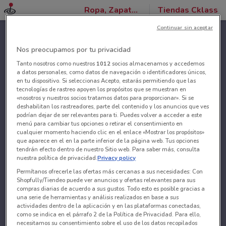
Ropa, Zapatos y Accesorios
Tiendas Cklass
Continuar sin aceptar
Nos preocupamos por tu privacidad
Tanto nosotros como nuestros
1012
socios almacenamos y accedemos
a datos personales, como datos de navegación o identificadores únicos,
en tu dispositivo. Si seleccionas Acepto, estarás permitiendo que las
tecnologías de rastreo apoyen los propósitos que se muestran en
«nosotros y nuestros socios tratamos datos para proporcionar». Si se
deshabilitan los rastreadores, parte del contenido y los anuncios que ves
podrían dejar de ser relevantes para ti. Puedes volver a acceder a este
menú para cambiar tus opciones o retirar el consentimiento en
cualquier momento haciendo clic en el enlace «Mostrar los propósitos»
que aparece en el en la parte inferior de la página web. Tus opciones
tendrán efecto dentro de nuestro Sitio web. Para saber más, consulta
nuestra política de privacidad.
Privacy policy
Permítanos ofrecerle las ofertas más cercanas a sus necesidades: Con
Shopfully/Tiendeo puede ver anuncios y ofertas relevantes para sus
compras diarias de acuerdo a sus gustos. Todo esto es posible gracias a
una serie de herramientas y análisis realizados en base a sus
actividades dentro de la aplicación y en las plataformas conectadas,
como se indica en el párrafo 2 de la Política de Privacidad. Para ello,
necesitamos su consentimiento sobre el uso de los datos recopilados