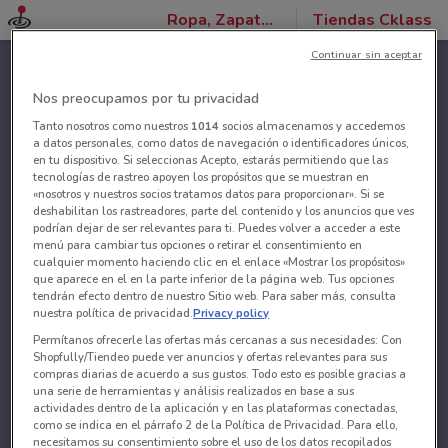
Ropa, Zapatos y Accesorios
Tiendas Cklass
Continuar sin aceptar
Nos preocupamos por tu privacidad
Tanto nosotros como nuestros
1014
socios almacenamos y accedemos
a datos personales, como datos de navegación o identificadores únicos,
en tu dispositivo. Si seleccionas Acepto, estarás permitiendo que las
tecnologías de rastreo apoyen los propósitos que se muestran en
«nosotros y nuestros socios tratamos datos para proporcionar». Si se
deshabilitan los rastreadores, parte del contenido y los anuncios que ves
podrían dejar de ser relevantes para ti. Puedes volver a acceder a este
menú para cambiar tus opciones o retirar el consentimiento en
cualquier momento haciendo clic en el enlace «Mostrar los propósitos»
que aparece en el en la parte inferior de la página web. Tus opciones
tendrán efecto dentro de nuestro Sitio web. Para saber más, consulta
nuestra política de privacidad.
Privacy policy
Permítanos ofrecerle las ofertas más cercanas a sus necesidades: Con
Shopfully/Tiendeo puede ver anuncios y ofertas relevantes para sus
compras diarias de acuerdo a sus gustos. Todo esto es posible gracias a
una serie de herramientas y análisis realizados en base a sus
actividades dentro de la aplicación y en las plataformas conectadas,
como se indica en el párrafo 2 de la Política de Privacidad. Para ello,
necesitamos su consentimiento sobre el uso de los datos recopilados