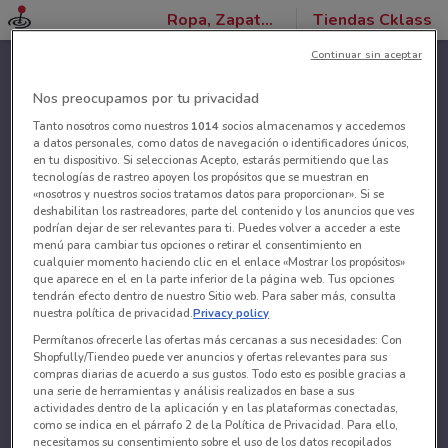
Ropa, Zapatos y Accesorios
Tiendas Cklass
Continuar sin aceptar
Nos preocupamos por tu privacidad
Tanto nosotros como nuestros
1014
socios almacenamos y accedemos
a datos personales, como datos de navegación o identificadores únicos,
en tu dispositivo. Si seleccionas Acepto, estarás permitiendo que las
tecnologías de rastreo apoyen los propósitos que se muestran en
«nosotros y nuestros socios tratamos datos para proporcionar». Si se
deshabilitan los rastreadores, parte del contenido y los anuncios que ves
podrían dejar de ser relevantes para ti. Puedes volver a acceder a este
menú para cambiar tus opciones o retirar el consentimiento en
cualquier momento haciendo clic en el enlace «Mostrar los propósitos»
que aparece en el en la parte inferior de la página web. Tus opciones
tendrán efecto dentro de nuestro Sitio web. Para saber más, consulta
nuestra política de privacidad.
Privacy policy
Permítanos ofrecerle las ofertas más cercanas a sus necesidades: Con
Shopfully/Tiendeo puede ver anuncios y ofertas relevantes para sus
compras diarias de acuerdo a sus gustos. Todo esto es posible gracias a
una serie de herramientas y análisis realizados en base a sus
actividades dentro de la aplicación y en las plataformas conectadas,
como se indica en el párrafo 2 de la Política de Privacidad. Para ello,
necesitamos su consentimiento sobre el uso de los datos recopilados