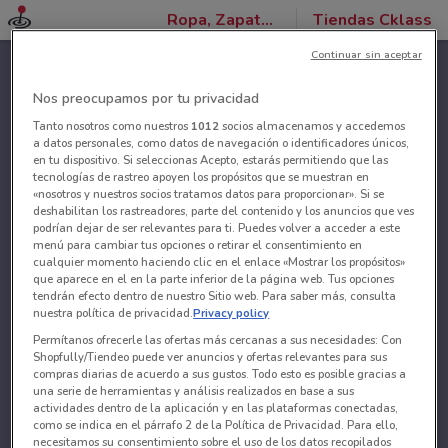
Ropa, Zapatos y Accesorios
Tiendas Cklass
Continuar sin aceptar
Nos preocupamos por tu privacidad
Tanto nosotros como nuestros
1012
socios almacenamos y accedemos
a datos personales, como datos de navegación o identificadores únicos,
en tu dispositivo. Si seleccionas Acepto, estarás permitiendo que las
tecnologías de rastreo apoyen los propósitos que se muestran en
«nosotros y nuestros socios tratamos datos para proporcionar». Si se
deshabilitan los rastreadores, parte del contenido y los anuncios que ves
podrían dejar de ser relevantes para ti. Puedes volver a acceder a este
menú para cambiar tus opciones o retirar el consentimiento en
cualquier momento haciendo clic en el enlace «Mostrar los propósitos»
que aparece en el en la parte inferior de la página web. Tus opciones
tendrán efecto dentro de nuestro Sitio web. Para saber más, consulta
nuestra política de privacidad.
Privacy policy
Permítanos ofrecerle las ofertas más cercanas a sus necesidades: Con
Shopfully/Tiendeo puede ver anuncios y ofertas relevantes para sus
compras diarias de acuerdo a sus gustos. Todo esto es posible gracias a
una serie de herramientas y análisis realizados en base a sus
actividades dentro de la aplicación y en las plataformas conectadas,
como se indica en el párrafo 2 de la Política de Privacidad. Para ello,
necesitamos su consentimiento sobre el uso de los datos recopilados