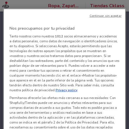
Ropa, Zapatos y Accesorios
Tiendas Cklass
Continuar sin aceptar
Nos preocupamos por tu privacidad
Tanto nosotros como nuestros
1012
socios almacenamos y accedemos
a datos personales, como datos de navegación o identificadores únicos,
en tu dispositivo. Si seleccionas Acepto, estarás permitiendo que las
tecnologías de rastreo apoyen los propósitos que se muestran en
«nosotros y nuestros socios tratamos datos para proporcionar». Si se
deshabilitan los rastreadores, parte del contenido y los anuncios que ves
podrían dejar de ser relevantes para ti. Puedes volver a acceder a este
menú para cambiar tus opciones o retirar el consentimiento en
cualquier momento haciendo clic en el enlace «Mostrar los propósitos»
que aparece en el en la parte inferior de la página web. Tus opciones
tendrán efecto dentro de nuestro Sitio web. Para saber más, consulta
nuestra política de privacidad.
Privacy policy
Permítanos ofrecerle las ofertas más cercanas a sus necesidades: Con
Shopfully/Tiendeo puede ver anuncios y ofertas relevantes para sus
compras diarias de acuerdo a sus gustos. Todo esto es posible gracias a
una serie de herramientas y análisis realizados en base a sus
actividades dentro de la aplicación y en las plataformas conectadas,
como se indica en el párrafo 2 de la Política de Privacidad. Para ello,
necesitamos su consentimiento sobre el uso de los datos recopilados