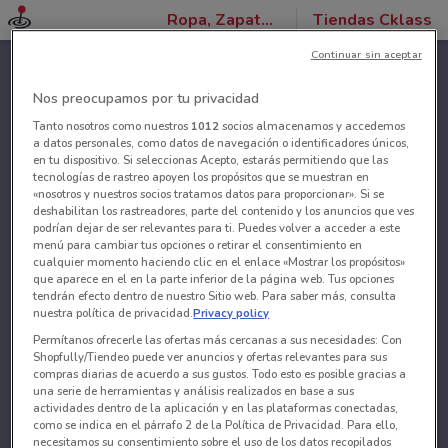
Ropa, Zapatos y Accesorios
Tiendas Cklass
Continuar sin aceptar
Nos preocupamos por tu privacidad
Tanto nosotros como nuestros
1012
socios almacenamos y accedemos
a datos personales, como datos de navegación o identificadores únicos,
en tu dispositivo. Si seleccionas Acepto, estarás permitiendo que las
tecnologías de rastreo apoyen los propósitos que se muestran en
«nosotros y nuestros socios tratamos datos para proporcionar». Si se
deshabilitan los rastreadores, parte del contenido y los anuncios que ves
podrían dejar de ser relevantes para ti. Puedes volver a acceder a este
menú para cambiar tus opciones o retirar el consentimiento en
cualquier momento haciendo clic en el enlace «Mostrar los propósitos»
que aparece en el en la parte inferior de la página web. Tus opciones
tendrán efecto dentro de nuestro Sitio web. Para saber más, consulta
nuestra política de privacidad.
Privacy policy
Permítanos ofrecerle las ofertas más cercanas a sus necesidades: Con
Shopfully/Tiendeo puede ver anuncios y ofertas relevantes para sus
compras diarias de acuerdo a sus gustos. Todo esto es posible gracias a
una serie de herramientas y análisis realizados en base a sus
actividades dentro de la aplicación y en las plataformas conectadas,
como se indica en el párrafo 2 de la Política de Privacidad. Para ello,
necesitamos su consentimiento sobre el uso de los datos recopilados