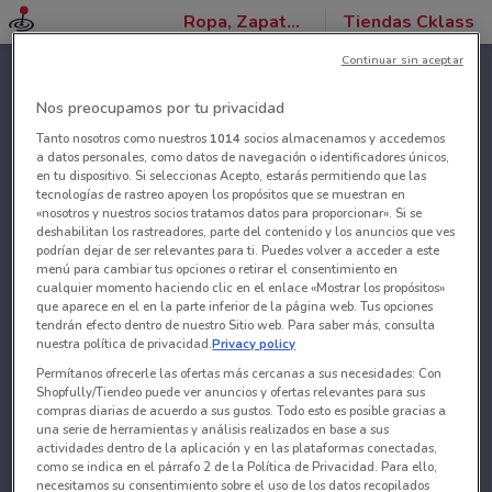
Ropa, Zapatos y Accesorios
Tiendas Cklass
Continuar sin aceptar
Nos preocupamos por tu privacidad
Tanto nosotros como nuestros
1014
socios almacenamos y accedemos
a datos personales, como datos de navegación o identificadores únicos,
en tu dispositivo. Si seleccionas Acepto, estarás permitiendo que las
tecnologías de rastreo apoyen los propósitos que se muestran en
«nosotros y nuestros socios tratamos datos para proporcionar». Si se
deshabilitan los rastreadores, parte del contenido y los anuncios que ves
podrían dejar de ser relevantes para ti. Puedes volver a acceder a este
menú para cambiar tus opciones o retirar el consentimiento en
cualquier momento haciendo clic en el enlace «Mostrar los propósitos»
que aparece en el en la parte inferior de la página web. Tus opciones
tendrán efecto dentro de nuestro Sitio web. Para saber más, consulta
nuestra política de privacidad.
Privacy policy
Permítanos ofrecerle las ofertas más cercanas a sus necesidades: Con
Shopfully/Tiendeo puede ver anuncios y ofertas relevantes para sus
compras diarias de acuerdo a sus gustos. Todo esto es posible gracias a
una serie de herramientas y análisis realizados en base a sus
actividades dentro de la aplicación y en las plataformas conectadas,
como se indica en el párrafo 2 de la Política de Privacidad. Para ello,
necesitamos su consentimiento sobre el uso de los datos recopilados