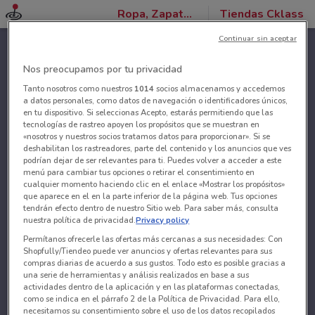
Ropa, Zapatos y Accesorios
Tiendas Cklass
Continuar sin aceptar
Nos preocupamos por tu privacidad
Tanto nosotros como nuestros
1014
socios almacenamos y accedemos
a datos personales, como datos de navegación o identificadores únicos,
en tu dispositivo. Si seleccionas Acepto, estarás permitiendo que las
tecnologías de rastreo apoyen los propósitos que se muestran en
«nosotros y nuestros socios tratamos datos para proporcionar». Si se
deshabilitan los rastreadores, parte del contenido y los anuncios que ves
podrían dejar de ser relevantes para ti. Puedes volver a acceder a este
menú para cambiar tus opciones o retirar el consentimiento en
cualquier momento haciendo clic en el enlace «Mostrar los propósitos»
que aparece en el en la parte inferior de la página web. Tus opciones
tendrán efecto dentro de nuestro Sitio web. Para saber más, consulta
nuestra política de privacidad.
Privacy policy
Permítanos ofrecerle las ofertas más cercanas a sus necesidades: Con
Shopfully/Tiendeo puede ver anuncios y ofertas relevantes para sus
compras diarias de acuerdo a sus gustos. Todo esto es posible gracias a
una serie de herramientas y análisis realizados en base a sus
actividades dentro de la aplicación y en las plataformas conectadas,
como se indica en el párrafo 2 de la Política de Privacidad. Para ello,
necesitamos su consentimiento sobre el uso de los datos recopilados