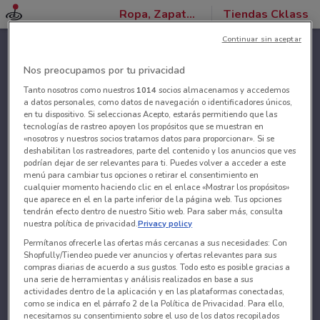
Ropa, Zapatos y Accesorios
Tiendas Cklass
Continuar sin aceptar
Nos preocupamos por tu privacidad
Tanto nosotros como nuestros
1014
socios almacenamos y accedemos
a datos personales, como datos de navegación o identificadores únicos,
en tu dispositivo. Si seleccionas Acepto, estarás permitiendo que las
tecnologías de rastreo apoyen los propósitos que se muestran en
«nosotros y nuestros socios tratamos datos para proporcionar». Si se
deshabilitan los rastreadores, parte del contenido y los anuncios que ves
podrían dejar de ser relevantes para ti. Puedes volver a acceder a este
menú para cambiar tus opciones o retirar el consentimiento en
cualquier momento haciendo clic en el enlace «Mostrar los propósitos»
que aparece en el en la parte inferior de la página web. Tus opciones
tendrán efecto dentro de nuestro Sitio web. Para saber más, consulta
nuestra política de privacidad.
Privacy policy
Permítanos ofrecerle las ofertas más cercanas a sus necesidades: Con
Shopfully/Tiendeo puede ver anuncios y ofertas relevantes para sus
compras diarias de acuerdo a sus gustos. Todo esto es posible gracias a
una serie de herramientas y análisis realizados en base a sus
actividades dentro de la aplicación y en las plataformas conectadas,
como se indica en el párrafo 2 de la Política de Privacidad. Para ello,
necesitamos su consentimiento sobre el uso de los datos recopilados