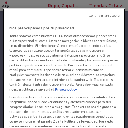
Ropa, Zapatos y Accesorios
Tiendas Cklass
Continuar sin aceptar
Nos preocupamos por tu privacidad
Tanto nosotros como nuestros
1014
socios almacenamos y accedemos
a datos personales, como datos de navegación o identificadores únicos,
en tu dispositivo. Si seleccionas Acepto, estarás permitiendo que las
tecnologías de rastreo apoyen los propósitos que se muestran en
«nosotros y nuestros socios tratamos datos para proporcionar». Si se
deshabilitan los rastreadores, parte del contenido y los anuncios que ves
podrían dejar de ser relevantes para ti. Puedes volver a acceder a este
menú para cambiar tus opciones o retirar el consentimiento en
cualquier momento haciendo clic en el enlace «Mostrar los propósitos»
que aparece en el en la parte inferior de la página web. Tus opciones
tendrán efecto dentro de nuestro Sitio web. Para saber más, consulta
nuestra política de privacidad.
Privacy policy
Permítanos ofrecerle las ofertas más cercanas a sus necesidades: Con
Shopfully/Tiendeo puede ver anuncios y ofertas relevantes para sus
compras diarias de acuerdo a sus gustos. Todo esto es posible gracias a
una serie de herramientas y análisis realizados en base a sus
actividades dentro de la aplicación y en las plataformas conectadas,
como se indica en el párrafo 2 de la Política de Privacidad. Para ello,
necesitamos su consentimiento sobre el uso de los datos recopilados