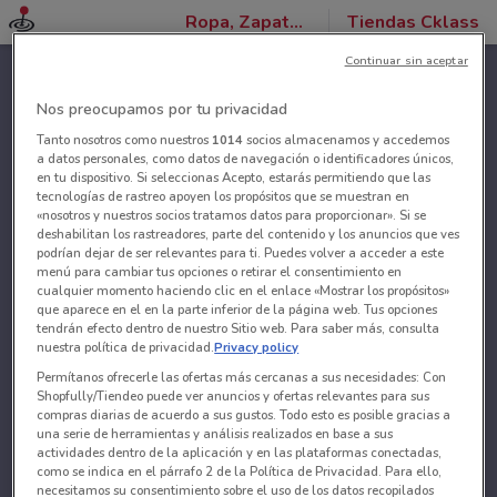
Ropa, Zapatos y Accesorios
Tiendas Cklass
Continuar sin aceptar
Nos preocupamos por tu privacidad
Tanto nosotros como nuestros
1014
socios almacenamos y accedemos
a datos personales, como datos de navegación o identificadores únicos,
en tu dispositivo. Si seleccionas Acepto, estarás permitiendo que las
tecnologías de rastreo apoyen los propósitos que se muestran en
«nosotros y nuestros socios tratamos datos para proporcionar». Si se
deshabilitan los rastreadores, parte del contenido y los anuncios que ves
podrían dejar de ser relevantes para ti. Puedes volver a acceder a este
menú para cambiar tus opciones o retirar el consentimiento en
cualquier momento haciendo clic en el enlace «Mostrar los propósitos»
que aparece en el en la parte inferior de la página web. Tus opciones
tendrán efecto dentro de nuestro Sitio web. Para saber más, consulta
nuestra política de privacidad.
Privacy policy
Permítanos ofrecerle las ofertas más cercanas a sus necesidades: Con
Shopfully/Tiendeo puede ver anuncios y ofertas relevantes para sus
compras diarias de acuerdo a sus gustos. Todo esto es posible gracias a
una serie de herramientas y análisis realizados en base a sus
actividades dentro de la aplicación y en las plataformas conectadas,
como se indica en el párrafo 2 de la Política de Privacidad. Para ello,
necesitamos su consentimiento sobre el uso de los datos recopilados