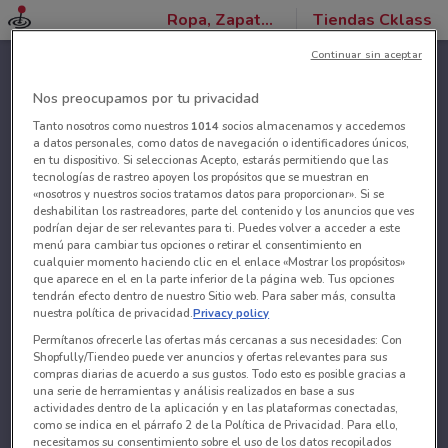
Ropa, Zapatos y Accesorios
Tiendas Cklass
Continuar sin aceptar
Nos preocupamos por tu privacidad
Tanto nosotros como nuestros
1014
socios almacenamos y accedemos
a datos personales, como datos de navegación o identificadores únicos,
en tu dispositivo. Si seleccionas Acepto, estarás permitiendo que las
tecnologías de rastreo apoyen los propósitos que se muestran en
«nosotros y nuestros socios tratamos datos para proporcionar». Si se
deshabilitan los rastreadores, parte del contenido y los anuncios que ves
podrían dejar de ser relevantes para ti. Puedes volver a acceder a este
menú para cambiar tus opciones o retirar el consentimiento en
cualquier momento haciendo clic en el enlace «Mostrar los propósitos»
que aparece en el en la parte inferior de la página web. Tus opciones
tendrán efecto dentro de nuestro Sitio web. Para saber más, consulta
nuestra política de privacidad.
Privacy policy
Permítanos ofrecerle las ofertas más cercanas a sus necesidades: Con
Shopfully/Tiendeo puede ver anuncios y ofertas relevantes para sus
compras diarias de acuerdo a sus gustos. Todo esto es posible gracias a
una serie de herramientas y análisis realizados en base a sus
actividades dentro de la aplicación y en las plataformas conectadas,
como se indica en el párrafo 2 de la Política de Privacidad. Para ello,
necesitamos su consentimiento sobre el uso de los datos recopilados